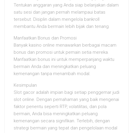
Tentukan anggaran yang Anda siap belanjakan dalam
satu sesi dan jangan pernah melampaui batas
tersebut. Disiplin dalam mengelola bankroll
membantu Anda bermain lebih bijak dan tenang.
Manfaatkan Bonus dan Promosi
Banyak kasino online menawarkan berbagai macam
bonus dan promosi untuk pemain setia mereka.
Manfaatkan bonus ini untuk memperpanjang waktu
bermain Anda dan meningkatkan peluang
kemenangan tanpa menambah modal.
Kesimpulan
Slot gacor adalah impian bagi setiap penggemar judi
slot online. Dengan pemahaman yang baik mengenai
faktor penentu seperti RTP, volatilitas, dan pola
bermain, Anda bisa meningkatkan peluang
kemenangan secara signifikan. Terlebih, dengan
strategi bermain yang tepat dan pengelolaan modal