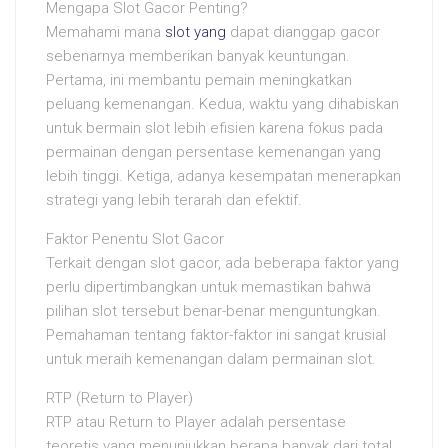
Mengapa Slot Gacor Penting?
Memahami mana
slot yang
dapat dianggap gacor
sebenarnya memberikan banyak keuntungan.
Pertama, ini membantu pemain meningkatkan
peluang kemenangan. Kedua, waktu yang dihabiskan
untuk bermain slot lebih efisien karena fokus pada
permainan dengan persentase kemenangan yang
lebih tinggi. Ketiga, adanya kesempatan menerapkan
strategi yang lebih terarah dan efektif.
Faktor Penentu Slot Gacor
Terkait dengan slot gacor, ada beberapa faktor yang
perlu dipertimbangkan untuk memastikan bahwa
pilihan slot tersebut benar-benar menguntungkan.
Pemahaman tentang faktor-faktor ini sangat krusial
untuk meraih kemenangan dalam permainan slot.
RTP (Return to Player)
RTP atau Return to Player adalah persentase
teoretis yang menunjukkan berapa banyak dari total