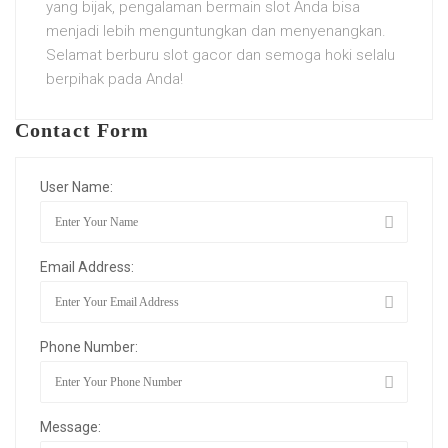
yang bijak, pengalaman bermain slot Anda bisa
menjadi lebih menguntungkan dan menyenangkan.
Selamat berburu slot gacor dan semoga hoki selalu
berpihak pada Anda!
Contact Form
User Name:
Email Address:
Phone Number:
Message: