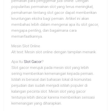
perhatian para penggemar judi online. Dengan
popularitas permainan slot yang terus meningkat,
pemahaman tentang slot gacor dapat memberikan
keuntungan ekstra bagi pemain. Artikel ini akan
membahas lebih dalam mengenai apa itu slot gacor,
mengapa penting, dan bagaimana cara
memanfaatkannya.
Mesin Slot Online
Alt text: Mesin slot online dengan tampilan menarik
Apa Itu
Slot Gacor
?
Slot gacor merujuk pada mesin slot yang lebih
sering memberikan kemenangan kepada pemain.
Istilah ini berasal dari bahasan lokal di komunitas
perjudian dan sudah menjadi istilah populer di
kalangan pecinta slot. Mesin slot yang gacor
tentunya lebih diincar karena memberikan sensasi
kemenangan yang diharapkan.