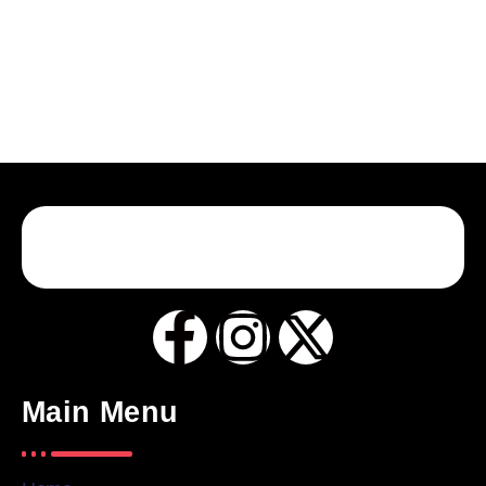
Main Menu