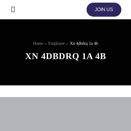
JOIN US
Home
Employer
Xn 4dbdrq 1a 4b
XN 4DBDRQ 1A 4B