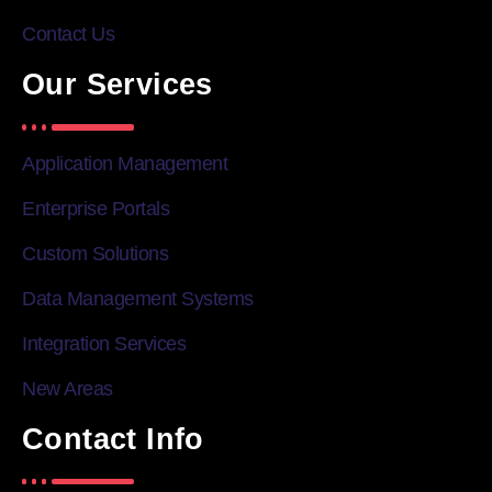
Contact Us
Our Services
Application Management
Enterprise Portals
Custom Solutions
Data Management Systems
Integration Services
New Areas
Contact Info