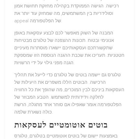
רכישה. הגישה הממוקדת בקהילה מחזקת תחושת אמון
וסולידריות בין המשתמשים, מה שמחזק עוד יותר את
appeal של הפלטפורמה.
המבנה של השוק מאפשר לכם לבצע עסקאות באופן
אנונימי ובטוח. תכונות ההצפנה של טלגרם מבטיחות
שתקשורתכם ועסקאותיכם יישארו מוסתרות מעיניים
חטטניות. תעריכו את שכבת ההגנה הנוספת הזו שמספקת
הגנה מפני גילוי על ידי הרשויות.
טלגרס גם יישמה בוטים של טלגרם כדי לייעל את תהליך
הרכישה. הבוטים הללו משפרים את היעילות של
העסקאות ביניכם לבין המוכרים, מה שהופך את כל החוויה
לחלקה וידידותית למשתמש. הטבע המבוזר של
הפלטפורמה אומר שאפילו אם סוחר אחד מתגלה, הרשת
כולה נשארת שלמה.
בוטים אוטומטיים לעסקאות
באמצעות יישום של
בוטים אוטומטיים בטלגרם
, טלגרס