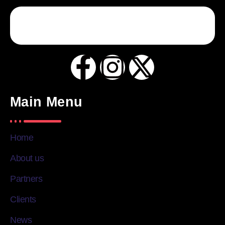
Main Menu
Home
About us
Partners
Clients
News