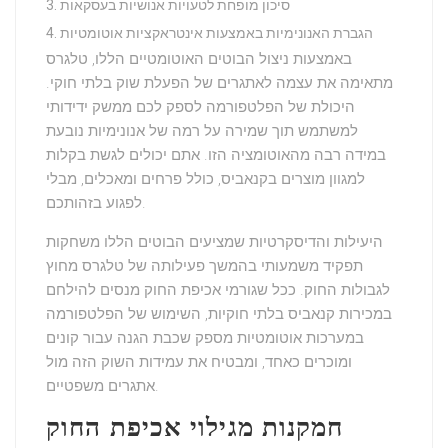
סיכון מופחת לטעויות אנושיות בעסקאות
הגברת האנונימיות באמצעות אינטראקציות אוטומטיות
באמצעות ניצול הבוטים האוטומטיים הללו, טלגרס
מתאימה את עצמה לאתגרים של הפעלת שוק בלתי חוקי.
היכולת של הפלטפורמה לספק לכם ממשק
ידידותי
למשתמש
תוך שמירה על רמה של אנונימיות נובעת
במידה רבה מהאוטומציה הזו. אתם יכולים לגשת בקלות
למגוון מוצרים בקנאביס, כולל פרחים ומאכלים, מבלי
לפגוע בזהותכם.
ה
יעילות והדיסקרטיות
שמציעים הבוטים הללו משחקות
תפקיד משמעותי בהמשך פעילותה של טלגרס מחוץ
לגבולות החוק. ככל שגורמי אכיפת החוק מנסים להילחם
במכירות קנאביס בלתי חוקיות, השימוש של הפלטפורמה
במערכות אוטומטיות מספק שכבת הגנה עבור קונים
ומוכרים כאחד, ומבטיח את עמידות השוק הזה מול
.
אתגרים משפטיים
חמקנות מגילוי אכיפת החוק