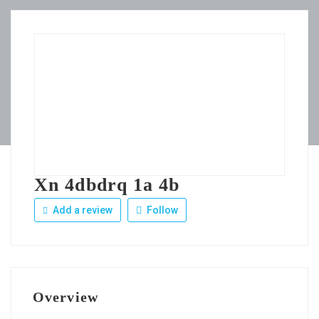
Xn 4dbdrq 1a 4b
Add a review
Follow
Overview